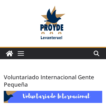
Saltar
al
contenido
Voluntariado Internacional Gente
Pequeña