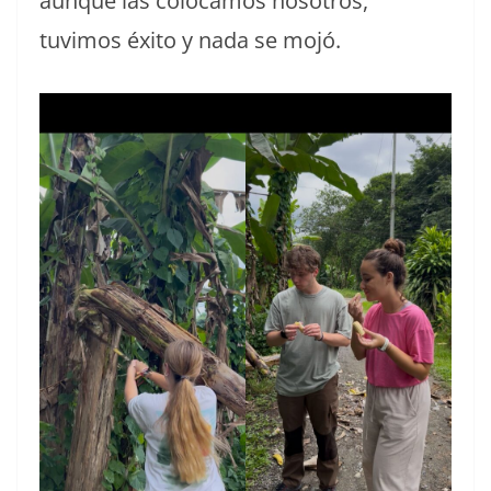
aunque las colocamos nosotros,
tuvimos éxito y nada se mojó.