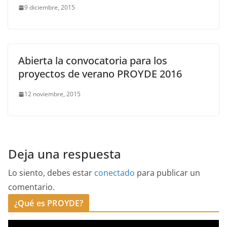
9 diciembre, 2015
Abierta la convocatoria para los
proyectos de verano PROYDE 2016
12 noviembre, 2015
Deja una respuesta
Lo siento, debes estar
conectado
para publicar un
comentario.
¿Qué es PROYDE?
R