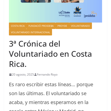
COSTA RICA
FUNDACIÓ PROIDEBA
PROYDE
VOLUNTARIADO
VOLUNTARIADO INTERNACIONAL
3ª Crónica del
Voluntariado en Costa
Rica.
20 agosto, 2025
Fernando Royo
Es raro escribir estas líneas… porque
son las últimas. El voluntariado se
acaba, y mientras esperamos en la