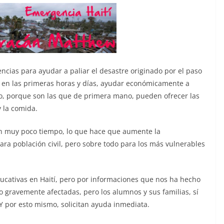
ias para ayudar a paliar el desastre originado por el paso
 en las primeras horas y días, ayudar económicamente a
no, porque son las que de primera mano, pueden ofrecer las
 la comida.
 en muy poco tiempo, lo que hace que aumente la
ara población civil, pero sobre todo para los más vulnerables
ucativas en Haití, pero por informaciones que nos ha hecho
o gravemente afectadas, pero los alumnos y sus familias, sí
Y por esto mismo, solicitan ayuda inmediata.