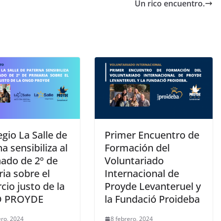
Un rico encuentro.
egio La Salle de
Primer Encuentro de
a sensibiliza al
Formación del
ado de 2º de
Voluntariado
ia sobre el
Internacional de
io justo de la
Proyde Levanteruel y
 PROYDE
la Fundació Proideba
ero, 2024
8 febrero, 2024