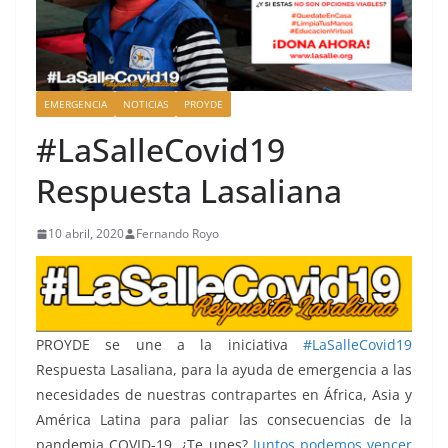
EMERGENCIA
NOTICIAS
PROYDE
#LaSalleCovid19
Respuesta Lasaliana
10 abril, 2020
Fernando Royo
PROYDE se une a la iniciativa
#LaSalleCovid19
Respuesta Lasaliana, para la ayuda de emergencia a las
necesidades de nuestras contrapartes en África, Asia y
América Latina para paliar las consecuencias de la
pandemia COVID-19. ¿Te unes?
Juntos podemos vencer