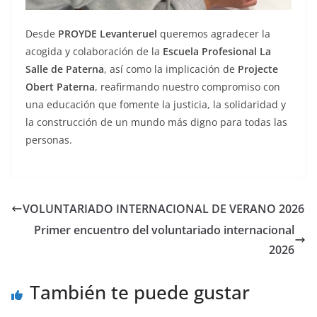
Desde
PROYDE Levanteruel
queremos agradecer la
acogida y colaboración de la
Escuela Profesional La
Salle de Paterna
, así como la implicación de
Projecte
Obert Paterna
, reafirmando nuestro compromiso con
una educación que fomente la justicia, la solidaridad y
la construcción de un mundo más digno para todas las
personas.
VOLUNTARIADO INTERNACIONAL DE VERANO 2026
Primer encuentro del voluntariado internacional
2026
También te puede gustar