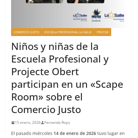
COMERCIO JUSTO
ESCUELA PROFESIONAL LA SALLE
PROYDE
Niños y niñas de la
Escuela Profesional y
Projecte Obert
participan en un «Scape
Room» sobre el
Comercio Justo
15 enero, 2026
Fernando Royo
El pasado miércoles
14 de enero de 2026
tuvo lugar en