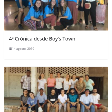
4ª Crónica desde Boy’s Town
14 agosto, 2019