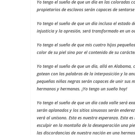
Yo tengo el sueño de que un día en las coloradas col
propietarios de esclavos serán capaces de sentars
Yo tengo el sueño de que un día incluso el estado de
injusticia y la opresión, será transformado en un oas
Yo tengo el sueño de que mis cuatro hijos pequeños
color de su piel sino por el contenido de su carácte
Yo tengo el sueño de que un día, allá en Alabama, 
gotean con las palabras de la interposición y la a
pequeñas niñas negras serán capaces de unir sus 
hermanos y hermanas. ¡Yo tengo un sueño hoy!
Yo tengo el sueño de que un día cada valle será ex
serán aplanados y los sitios sinuosos serán enderez
verá al unísono. Esta es nuestra esperanza. Esta es
esculpir en la montaña de la desesperación una pi
las discordancias de nuestra nación en una hermo