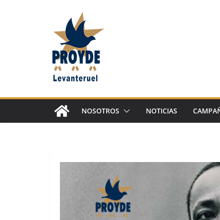
Saltar
al
contenido
NOSOTROS
NOTICIAS
CAMPAÑ