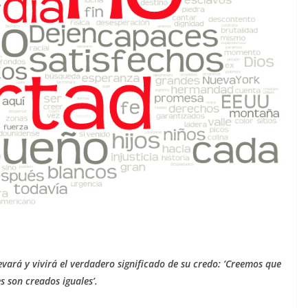
vará y vivirá el verdadero significado de su credo: ‘Creemos que
s son creados iguales’.