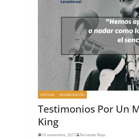
NOTICIAS
SENSIBILIZACIÓN
Testimonios Por Un M
King
10 noviembre, 2017
Fernando Royo