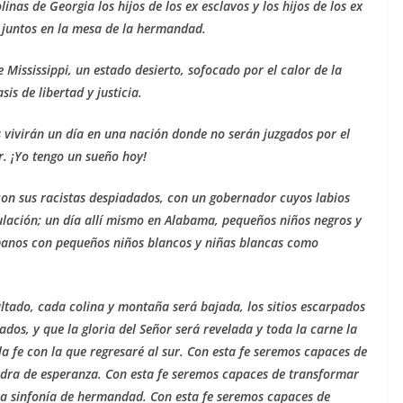
inas de Georgia los hijos de los ex esclavos y los hijos de los ex
e juntos en la mesa de la hermandad.
 Mississippi, un estado desierto, sofocado por el calor de la
is de libertad y justicia.
 vivirán un día en una nación donde no serán juzgados por el
r. ¡Yo tengo un sueño hoy!
con sus racistas despiadados, con un gobernador cuyos labios
nulación; un día allí mismo en Alabama, pequeños niños negros y
manos con pequeños niños blancos y niñas blancas como
altado, cada colina y montaña será bajada, los sitios escarpados
ados, y que la gloria del Señor será revelada y toda la carne la
 la fe con la que regresaré al sur. Con esta fe seremos capaces de
edra de esperanza. Con esta fe seremos capaces de transformar
sa sinfonía de hermandad. Con esta fe seremos capaces de