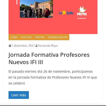
LLÍRIA
NOTICIAS
PROYDE
SENSIBILIZACIÓN
1 diciembre, 2021
Fernando Royo
Jornada Formativa Profesores
Nuevos IFI III
El pasado viernes día 26 de noviembre, participamos
en la Jornada Formativa de Profesores Nuevos IFI III que
se celebró
Leer más