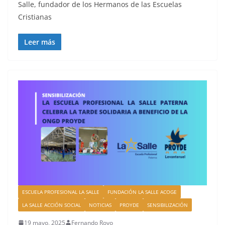
Salle, fundador de los Hermanos de las Escuelas
Cristianas
Leer más
ESCUELA PROFESIONAL LA SALLE
FUNDACIÓN LA SALLE ACOGE
LA SALLE ACCIÓN SOCIAL
NOTICIAS
PROYDE
SENSIBILIZACIÓN
19 mayo, 2025
Fernando Royo