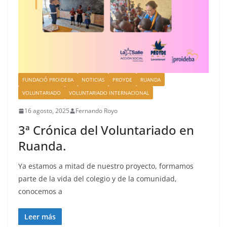
FUNDACIÓ PROIDEBA
NOTICIAS
PROYDE
RUANDA
VOLUNTARIADO
VOLUNTARIADO INTERNACIONAL
16 agosto, 2025
Fernando Royo
3ª Crónica del Voluntariado en
Ruanda.
Ya estamos a mitad de nuestro proyecto, formamos
parte de la vida del colegio y de la comunidad,
conocemos a
Leer más