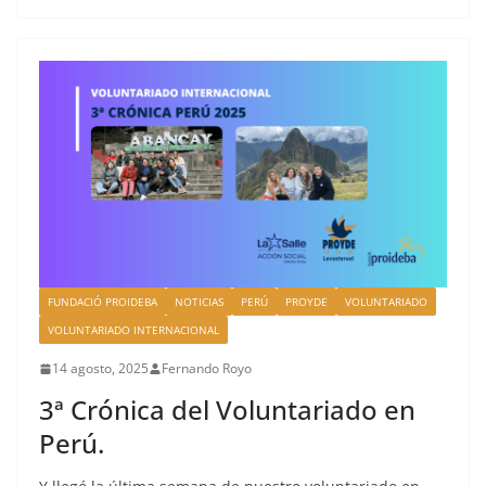
FUNDACIÓ PROIDEBA
NOTICIAS
PERÚ
PROYDE
VOLUNTARIADO
VOLUNTARIADO INTERNACIONAL
14 agosto, 2025
Fernando Royo
3ª Crónica del Voluntariado en
Perú.