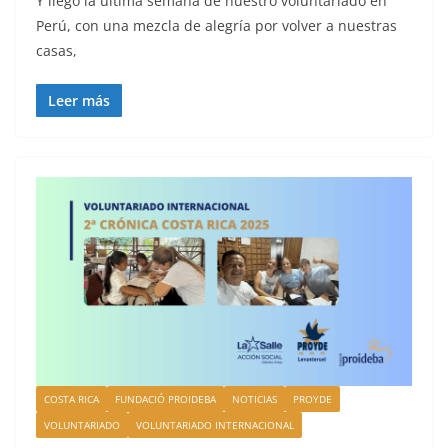
Y llegó la última semana de nuestro voluntariado en
Perú, con una mezcla de alegría por volver a nuestras
casas,
Leer más
COSTA RICA
FUNDACIÓ PROIDEBA
NOTICIAS
PROYDE
VOLUNTARIADO
VOLUNTARIADO INTERNACIONAL