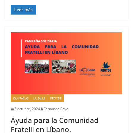
Leer más
CAMPAÑAS
LA SALLE
PROYDE
3 octubre, 2024
Fernando Royo
Ayuda para la Comunidad
Fratelli en Líbano.