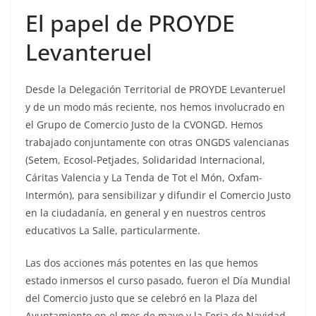
El papel de PROYDE
Levanteruel
Desde la Delegación Territorial de PROYDE Levanteruel
y de un modo más reciente, nos hemos involucrado en
el Grupo de Comercio Justo de la CVONGD. Hemos
trabajado conjuntamente con otras ONGDS valencianas
(Setem, Ecosol-Petjades, Solidaridad Internacional,
Cáritas Valencia y La Tenda de Tot el Món, Oxfam-
Intermón), para sensibilizar y difundir el Comercio Justo
en la ciudadanía, en general y en nuestros centros
educativos La Salle, particularmente.
Las dos acciones más potentes en las que hemos
estado inmersos el curso pasado, fueron el Día Mundial
del Comercio justo que se celebró en la Plaza del
Ayuntamiento en el mes de mayo y la Feria de Navidad