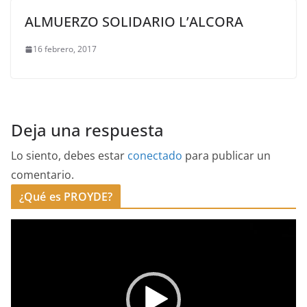
ALMUERZO SOLIDARIO L’ALCORA
16 febrero, 2017
Deja una respuesta
Lo siento, debes estar
conectado
para publicar un
comentario.
¿Qué es PROYDE?
R
e
p
r
o