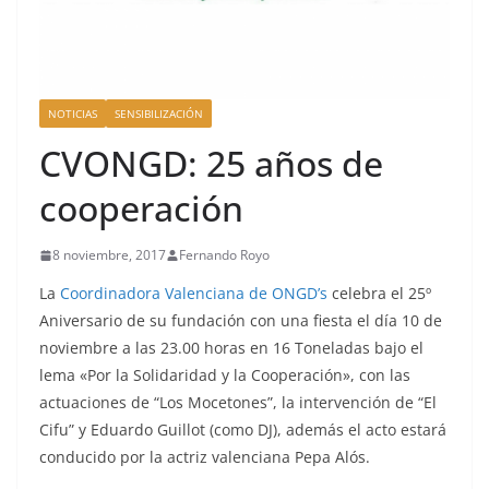
NOTICIAS
SENSIBILIZACIÓN
CVONGD: 25 años de
cooperación
8 noviembre, 2017
Fernando Royo
La
Coordinadora Valenciana de ONGD’s
celebra el 25º
Aniversario de su fundación con una fiesta el día 10 de
noviembre a las 23.00 horas en 16 Toneladas bajo el
lema «Por la Solidaridad y la Cooperación», con las
actuaciones de “Los Mocetones”, la intervención de “El
Cifu” y Eduardo Guillot (como DJ), además el acto estará
conducido por la actriz valenciana Pepa Alós.