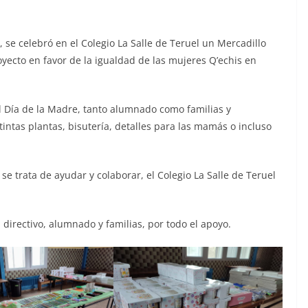
, se celebró en el Colegio La Salle de Teruel un Mercadillo
oyecto en favor de la igualdad de las mujeres Q’echis en
l Día de la Madre, tanto alumnado como familias y
ntas plantas, bisutería, detalles para las mamás o incluso
se trata de ayudar y colaborar, el Colegio La Salle de Teruel
 directivo, alumnado y familias, por todo el apoyo.