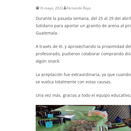
16 mayo, 2022
Fernando Royo
Durante la pasada semana, del 25 al 29 del abril
Solidario para aportar un granito de arena al pr
Guatemala.
A través de él, y aprovechando la proximidad de
profesorado, pudieron colaborar comprando disti
algún snack.
La aceptación fue extraordinaria, ya que cuando 
se vuelca totalmente con estas causas.
Una vez más, gracias a todo el equipo educativo,