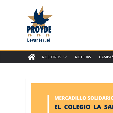
Saltar
al
contenido
NOSOTROS
NOTICIAS
CAMPAÑ