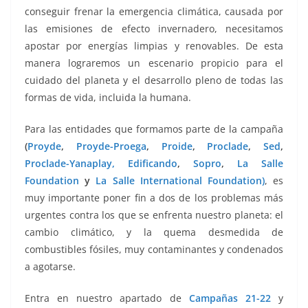
conseguir frenar la emergencia climática, causada por
las emisiones de efecto invernadero, necesitamos
apostar por energías limpias y renovables. De esta
manera lograremos un escenario propicio para el
cuidado del planeta y el desarrollo pleno de todas las
formas de vida, incluida la humana.
Para las entidades que formamos parte de la campaña
(
Proyde
,
Proyde-Proega
,
Proide
,
Proclade
,
Sed
,
Proclade-Yanaplay,
Edificando
,
Sopro
,
La Salle
Foundation
y
La Salle International Foundation)
, es
muy importante poner fin a dos de los problemas más
urgentes contra los que se enfrenta nuestro planeta: el
cambio climático, y la quema desmedida de
combustibles fósiles, muy contaminantes y condenados
a agotarse.
Entra en nuestro apartado de
Campañas 21-22
y