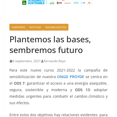
CAMPAÑAS
NOTICIAS
SENSIBILIZACIÓN
Plantemos las bases,
sembremos futuro
6 septiembre, 2021
Fernando Royo
Para este nuevo curso 2021-2022 la campaña de
sensibilización de nuestra
ONGD PROYDE
se centra en
el
ODS 7
: garantizar el acceso a una energía asequible,
segura, sostenible y moderna y
ODS 13
: adoptar
medidas urgentes para combatir el cambio climático y
sus efectos.
Entre estos dos objetivos hay relaciones evidentes: para