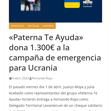
DONATIVO
NOTICIAS
PATERNA
«Paterna Te Ayuda»
dona 1.300€ a la
campaña de emergencia
para Ucrania
4 abril, 2022
Fernando Royo
El pasado viernes día 1 de abril, Juanjo Moya y Julia
Acebedo como representantes del grupo «Paterna Te
Ayuda» hicieron entrega a Fernando Royo como
Delegado Territorial Levanteruel de un cheque solidario